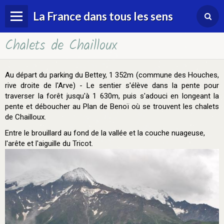
La France dans tous les sens
Chalets de Chailloux
Accueil
Au départ du parking du Bettey, 1 352m (commune des Houches,
rive droite de l'Arve) - Le sentier s'élève dans la pente pour
traverser la forêt jusqu'à 1 630m, puis s'adouci en longeant la
pente et déboucher au Plan de Benoï où se trouvent les chalets
de Chailloux.
Entre le brouillard au fond de la vallée et la couche nuageuse,
l'arête et l'aiguille du Tricot.