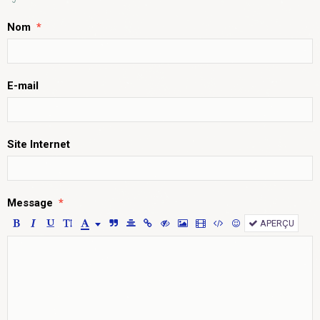
Nom
E-mail
Site Internet
Message
APERÇU