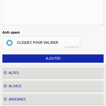
Anti-spam
CLIQUEZ POUR VALIDER
IconCaptcha ©
AJOUTER
ALPES
ALSACE
ARDENNES