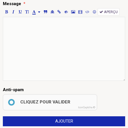
Message
APERÇU
Anti-spam
CLIQUEZ POUR VALIDER
IconCaptcha ©
AJOUTER