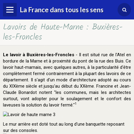
La France dans tous les sens
Lavoirs de Haute-Marne : Buxières-
Accueil
les-Froncles
Le lavoir à Buxières-les-Froncles
- Il est situé rue de l'Atel en
bordure de la Marne et à proximité du pont de la rue des Buis. Ce
lavoir haut-marnais, avec quelques autres, à la particularité d'être
complètement fermé contrairement à la plupart des lavoirs de ce
département. Il s'agit d'un mode d'architecture adopté au cours
du XIXème siècle et jusqu'au début du XXème. Francine et Jean-
Claude Bonardot notent "les communes, mais les architectes
surtout, vont adopter pour le soulagement et le confort des
1
laveuses la solution du lavoir fermé."
Le mur arrière est doté tout au long d'une banquette reposant
sur des consoles.