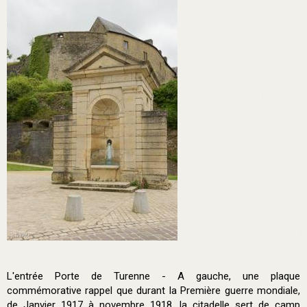
L'entrée Porte de Turenne - A gauche, une plaque
commémorative rappel que durant la Première guerre mondiale,
de Janvier 1917 à novembre 1918, la citadelle sert de camp