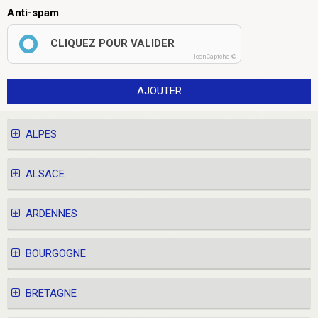
Anti-spam
CLIQUEZ POUR VALIDER
IconCaptcha ©
AJOUTER
ALPES
ALSACE
ARDENNES
BOURGOGNE
BRETAGNE