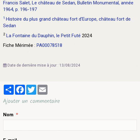
Francis Salet, Le château de Sedan, Bulletin Monumental, année
1964, p. 196-197
1
Histoire du plus grand château fort d'Europe, château fort de
Sedan
2
La Fontaine du Dauphin, le Petit Futé
2024
Fiche Mérimée :
PA00078518
Date de dernière mise à jour : 13/08/2024
Partager
Facebook
Twitter
Email
Ajouter un commentaire
Nom