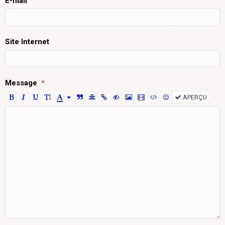
E-mail
Site Internet
Message
APERÇU